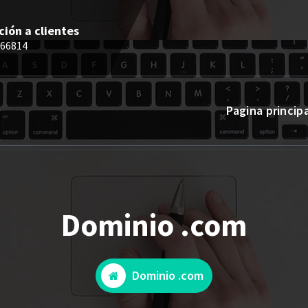
ción a clientes
66814
Pagina princip
Dominio .com
Dominio .com