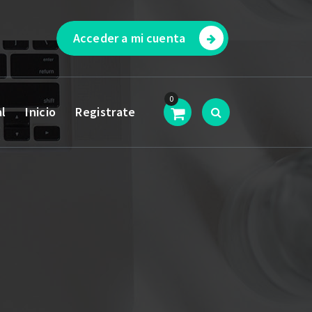
Acceder a mi cuenta
0
al
Inicio
Registrate