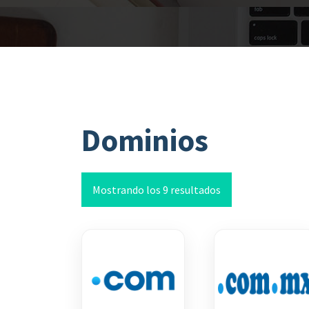
Dominios
Ordenado
Mostrando los 9 resultados
por
popularidad