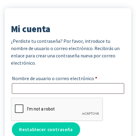
Mi cuenta
¿Perdiste tu contraseña? Por favor, introduce tu
nombre de usuario o correo electrónico. Recibirás un
enlace para crear una contraseña nueva por correo
electrónico.
O
Nombre de usuario o correo electrónico
*
b
l
i
g
a
Restablecer contraseña