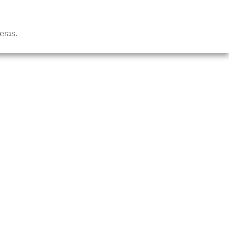
eras.