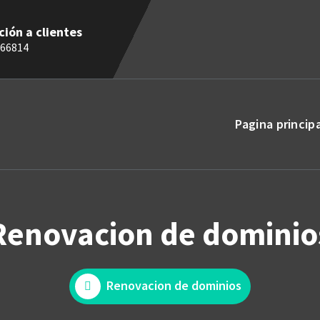
ción a clientes
66814
Pagina princip
Renovacion de dominio
Renovacion de dominios