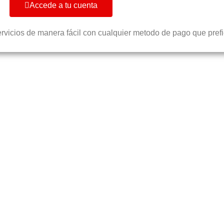
Accede a tu cuenta
ervicios de manera fácil con cualquier metodo de pago que prefi