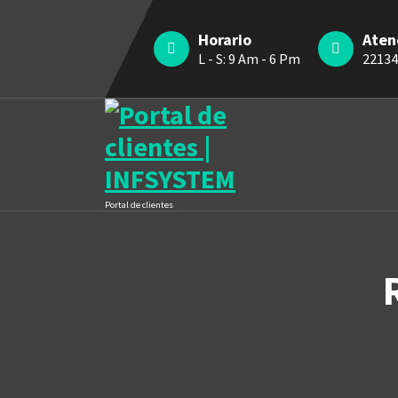
Horario
Aten
L - S: 9 Am - 6 Pm
22134
Portal de clientes