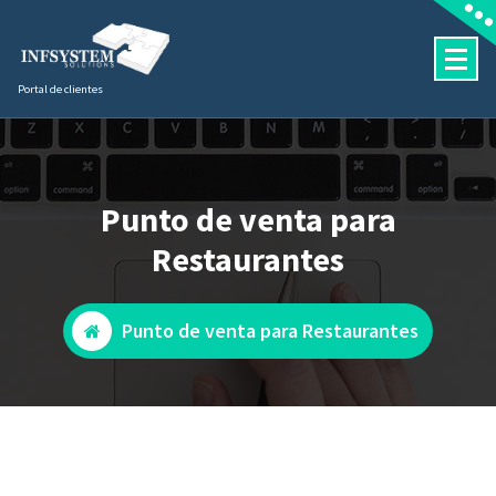
Saltar
al
contenido
Portal de clientes
Punto de venta para
Restaurantes
Punto de venta para Restaurantes