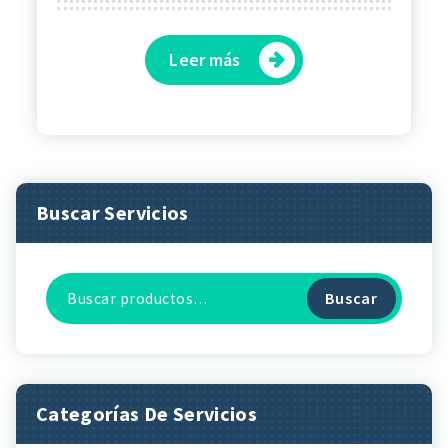
Leer más
Buscar Servicios
Buscar
Buscar
por:
Categorías De Servicios