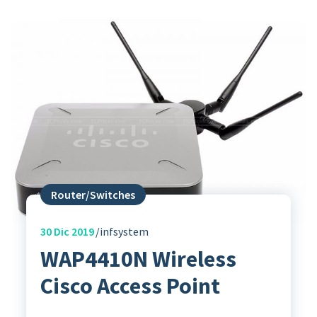
Router/Switches
30
Dic 2019
infsystem
WAP4410N Wireless
Cisco Access Point